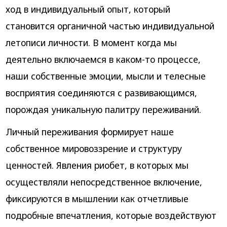
ход в индивидуальный опыт, который
становится органичной частью индивидуальной
летописи личности. В момент когда мы
деятельно включаемся в каком-то процессе,
наши собственные эмоции, мысли и телесные
восприятия соединяются с развивающимся,
порождая уникальную палитру переживаний.
Личный переживания формирует наше
собственное мировоззрение и структуру
ценностей. Явления риобет, в которых мы
осуществляли непосредственное включение,
фиксируются в мышлении как отчетливые
подробные впечатления, которые воздействуют