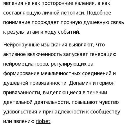
явления не как посторонние явления, а как
составляющую личной летописи. Подобное
понимание порождает прочную душевную связь
к результатам и ходу событий.
Нейронаучные изыскания выявляют, что
активное включенность запускает генерацию
нейромедиаторов, регулирующих за
формирование межличностных соединений и
душевной привязанности. Допамин и гормон
привязанности, выделяющиеся в течении
деятельной деятельности, повышают чувство
удовольствия и принадлежности к сообществу
или явлению
riobet
.