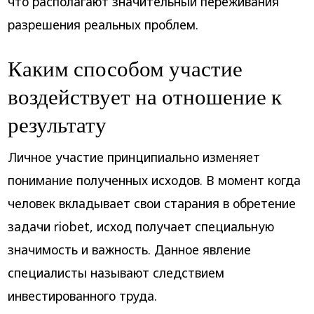
что располагают значительный переживания
разрешения реальных проблем.
Каким способом участие
воздействует на отношение к
результату
Личное участие принципиально изменяет
понимание полученных исходов. В момент когда
человек вкладывает свои старания в обретение
задачи riobet, исход получает специальную
значимость и важность. Данное явление
специалисты называют следствием
инвестированного труда.