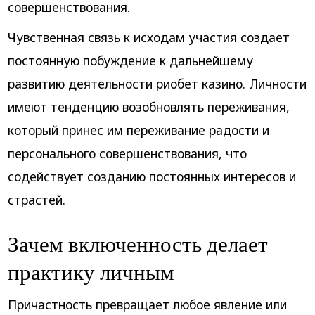
совершенствования.
Чувственная связь к исходам участия создает
постоянную побуждение к дальнейшему
развитию деятельности риобет казино. Личности
имеют тенденцию возобновлять переживания,
который принес им переживание радости и
персонального совершенствования, что
содействует созданию постоянных интересов и
страстей.
Зачем включенность делает
практику личным
Причастность превращает любое явление или