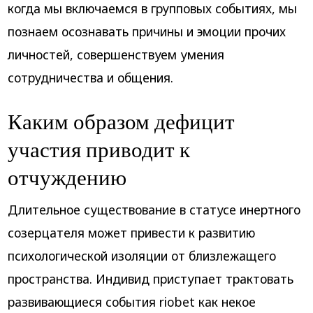
когда мы включаемся в групповых событиях, мы
познаем осознавать причины и эмоции прочих
личностей, совершенствуем умения
сотрудничества и общения.
Каким образом дефицит
участия приводит к
отчуждению
Длительное существование в статусе инертного
созерцателя может привести к развитию
психологической изоляции от близлежащего
пространства. Индивид приступает трактовать
развивающиеся события riobet как некое