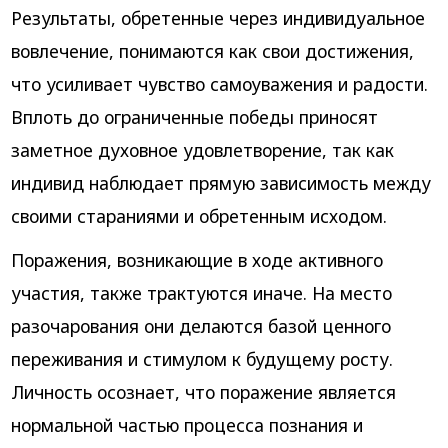
Результаты, обретенные через индивидуальное
вовлечение, понимаются как свои достижения,
что усиливает чувство самоуважения и радости.
Вплоть до ограниченные победы приносят
заметное духовное удовлетворение, так как
индивид наблюдает прямую зависимость между
своими стараниями и обретенным исходом.
Поражения, возникающие в ходе активного
участия, также трактуются иначе. На место
разочарования они делаются базой ценного
переживания и стимулом к будущему росту.
Личность осознает, что поражение является
нормальной частью процесса познания и