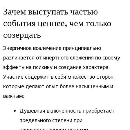
Зачем выступать частью
события ценнее, чем только
созерцать
Энергичное вовлечение принципиально
различается от инертного слежения по своему
эффекту на психику и создание характера.
Участие содержит в себя множество сторон,
которые делают опыт более насыщенным и
важным:
Душевная включенность приобретает
предельного степени при
непосредственном участии.