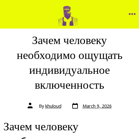
Зачем человеку
необходимо ощущать
индивидуальное
включенность
By
khuloud
March 9, 2026
Зачем человеку