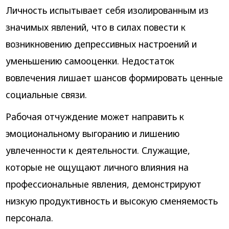
Личность испытывает себя изолированным из
значимых явлений, что в силах повести к
возникновению депрессивных настроений и
уменьшению самооценки. Недостаток
вовлечения лишает шансов формировать ценные
социальные связи.
Рабочая отчуждение может направить к
эмоциональному выгоранию и лишению
увлеченности к деятельности. Служащие,
которые не ощущают личного влияния на
профессиональные явления, демонстрируют
низкую продуктивность и высокую сменяемость
персонала.