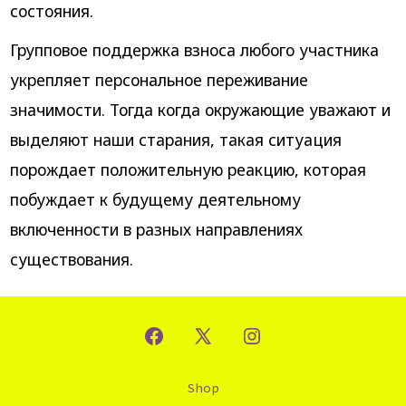
состояния.
Групповое поддержка взноса любого участника
укрепляет персональное переживание
значимости. Тогда когда окружающие уважают и
выделяют наши старания, такая ситуация
порождает положительную реакцию, которая
побуждает к будущему деятельному
включенности в разных направлениях
существования.
Shop