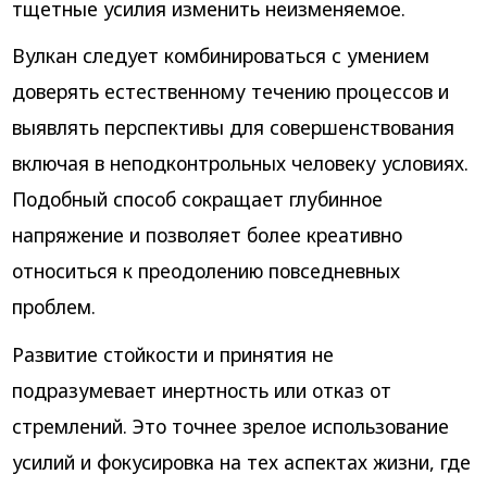
тщетные усилия изменить неизменяемое.
Вулкан следует комбинироваться с умением
доверять естественному течению процессов и
выявлять перспективы для совершенствования
включая в неподконтрольных человеку условиях.
Подобный способ сокращает глубинное
напряжение и позволяет более креативно
относиться к преодолению повседневных
проблем.
Развитие стойкости и принятия не
подразумевает инертность или отказ от
стремлений. Это точнее зрелое использование
усилий и фокусировка на тех аспектах жизни, где