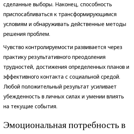
сделанные выборы. Наконец, способность
приспосабливаться к трансформирующимся
условиям и обнаруживать действенные методы
решения проблем.
Чувство контролируемости развивается через
практику результативного преодоления
трудностей, достижения определенных планов и
эффективного контакта с социальной средой.
Любой положительный результат усиливает
убежденность в личных силах и умении влиять
на текущие события.
Эмоциональная потребность в