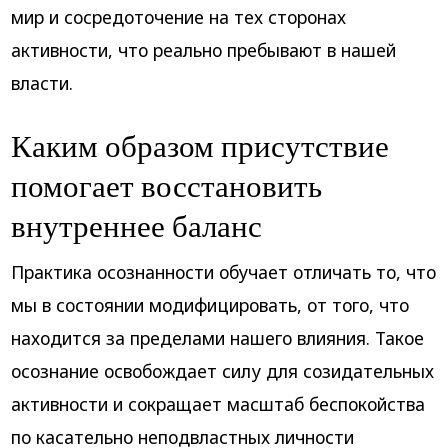
мир и сосредоточение на тех сторонах
активности, что реально пребывают в нашей
власти.
Каким образом присутствие
помогает восстановить
внутреннее баланс
Практика осознанности обучает отличать то, что
мы в состоянии модифицировать, от того, что
находится за пределами нашего влияния. Такое
осознание освобождает силу для созидательных
активности и сокращает масштаб беспокойства
по касательно неподвластных личности