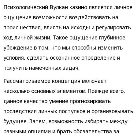
Психологический Вулкан казино является личное
ощущение возможности воздействовать на
происшествия, влиять на исходы и регулировать
ход личной жизни. Такое ощущение глубинное
убеждение в том, что мы способны изменить
условия, сделать осознанное определение и
получить намеченных задач.
Рассматриваемое концепция включает
несколько основных элементов. Прежде всего,
данное качество умение прогнозировать
последствия личных поступков и организовывать
будущее. Затем, возможность избирать между
разными опциями и брать обязательства за