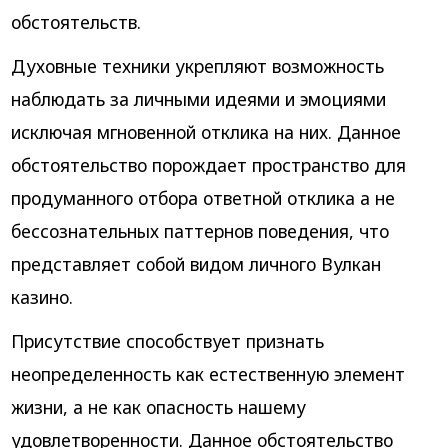
обстоятельств.
Духовные техники укрепляют возможность
наблюдать за личными идеями и эмоциями
исключая мгновенной отклика на них. Данное
обстоятельство порождает пространство для
продуманного отбора ответной отклика а не
бессознательных паттернов поведения, что
представляет собой видом личного Вулкан
казино.
Присутствие способствует признать
неопределенность как естественную элемент
жизни, а не как опасность нашему
удовлетворенности. Данное обстоятельство