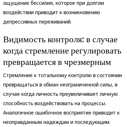
ощущение бессилия, которое при долгом
воздействии приводит к возникновению
депрессивных переживаний.
Видимость контроля: в случае
когда стремление регулировать
превращается в чрезмерным
Стремление к тотальному контролю в состоянии
превращаться в обман неограниченной силы, в
случае когда личность преувеличивает личную
способность воздействовать на процессы.
Аналогичное ошибочное восприятие приводит к
неоправданным надеждам и последующим