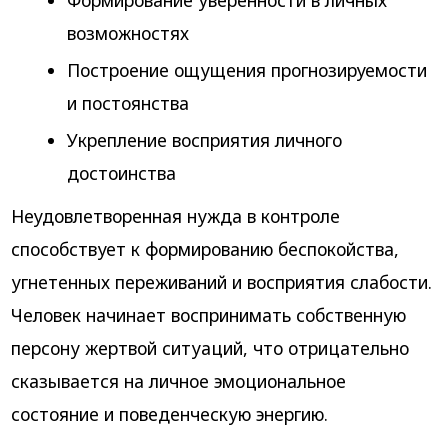
возможностях
Построение ощущения прогнозируемости
и постоянства
Укрепление восприятия личного
достоинства
Неудовлетворенная нужда в контроле
способствует к формированию беспокойства,
угнетенных переживаний и восприятия слабости.
Человек начинает воспринимать собственную
персону жертвой ситуаций, что отрицательно
сказывается на личное эмоциональное
состояние и поведенческую энергию.