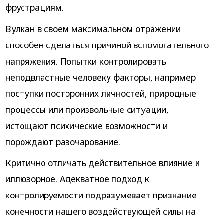
фрустрациям.
Вулкан в своем максимальном отражении
способен сделаться причиной вспомогательного
напряжения. Попытки контролировать
неподвластные человеку факторы, например
поступки посторонних личностей, природные
процессы или произвольные ситуации,
истощают психические возможности и
порождают разочарование.
Критично отличать действительное влияние и
иллюзорное. Адекватное подход к
контролируемости подразумевает признание
конечности нашего воздействующей силы на