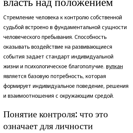
власть над положением
Стремление человека к контролю собственной
судьбой встроено в фундаментальной сущности
человеческого пребывания. Способность
оказывать воздействие на развивающиеся
события задает стандарт индивидуальной
жизни и психологическое благополучие.
вулкан
является базовую потребность, которая
формирует индивидуальное поведение, решения
и взаимоотношения с окружающим средой.
Понятие контроля: что это
означает для личности