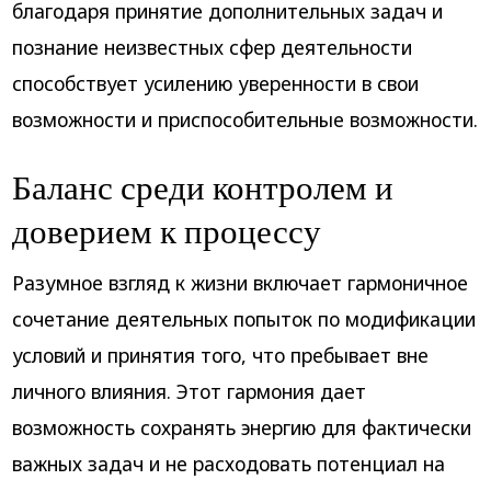
благодаря принятие дополнительных задач и
познание неизвестных сфер деятельности
способствует усилению уверенности в свои
возможности и приспособительные возможности.
Баланс среди контролем и
доверием к процессу
Разумное взгляд к жизни включает гармоничное
сочетание деятельных попыток по модификации
условий и принятия того, что пребывает вне
личного влияния. Этот гармония дает
возможность сохранять энергию для фактически
важных задач и не расходовать потенциал на