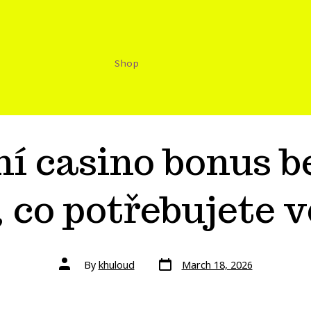
Shop
í casino bonus b
 co potřebujete 
By
khuloud
March 18, 2026