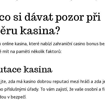
co si dávat pozor při
ěru kasina?
u online kasina, které nabízí zahraniční casino bonus be
té mít na paměti několik faktorů:
utace kasina
jte, zda má kasino dobrou reputaci mezi hráči a zda j
o příslušnými úřady. To vám zajistí, že vaše osobní a f
ou v bezpečí.