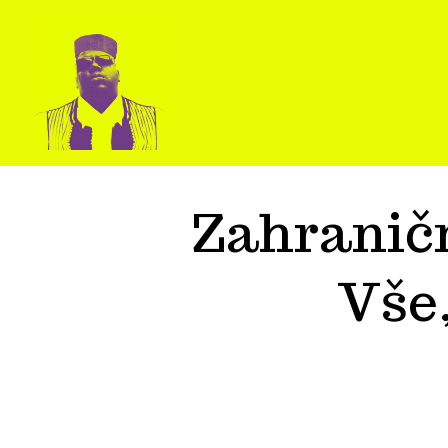
Zahraničn
Vše,