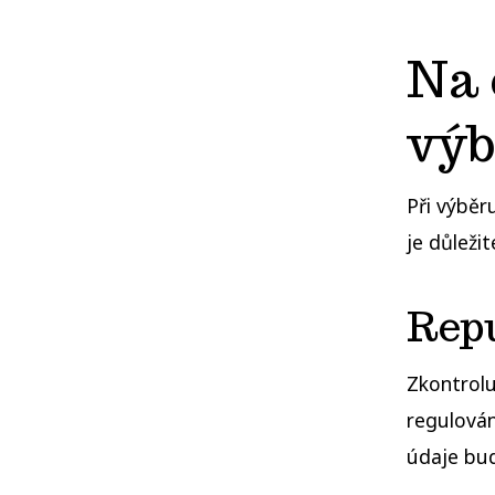
Na 
výb
Při výběr
je důleži
Rep
Zkontrolu
regulován
údaje bud