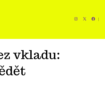
ez vkladu:
vědět