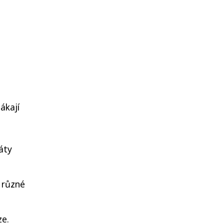
ákají
áty
 různé
ze.