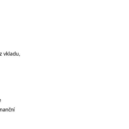
z vkladu,
e
inanční