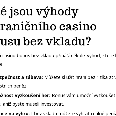
é jsou výhody
raničního casino
usu bez vkladu?
í casino bonus bez vkladu přináší několik výhod, které l
e:
zpečnost a zábava:
Můžete si užít hraní bez rizika ztr
astních peněz.
žnost vyzkoušení her:
Bonus vám umožní vyzkoušet
, aniž byste museli investovat.
nce na výhru:
I bez vkladu můžete vyhrát reálné pení