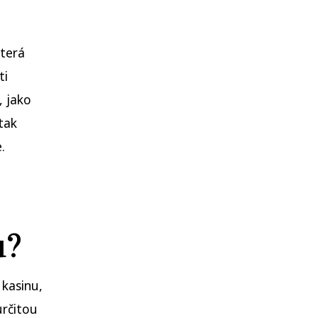
která
ti
 jako
tak
.
u?
 kasinu,
určitou