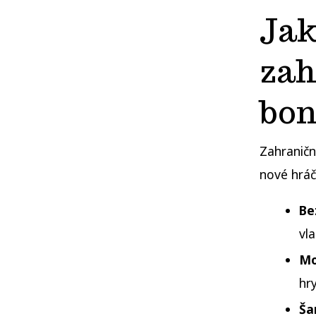
Jak
zah
bon
Zahraničn
nové hráč
Be
vl
Mo
hry
Ša