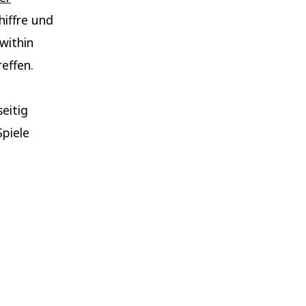
iffre und
 within
effen.
eitig
Spiele