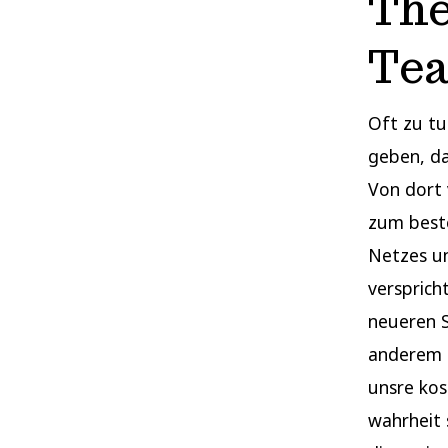
The
Tea
Oft zu t
geben, da
Von dort 
zum beste
Netzes un
versprich
neueren S
anderem F
unsre kos
wahrheit 