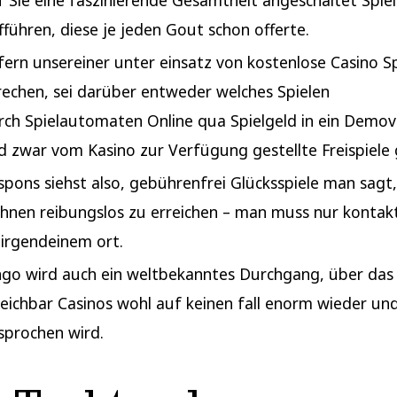
f Sie eine faszinierende Gesamtheit angeschaltet Spiel
fführen, diese je jeden Gout schon offerte.
fern unsereiner unter einsatz von kostenlose Casino Sp
rechen, sei darüber entweder welches Spielen
rch Spielautomaten Online qua Spielgeld in ein Demov
d zwar vom Kasino zur Verfügung gestellte Freispiele
spons siehst also, gebührenfrei Glücksspiele man sagt, 
 ihnen reibungslos zu erreichen – man muss nur kontak
 irgendeinem ort.
ngo wird auch ein weltbekanntes Durchgang, über das 
reichbar Casinos wohl auf keinen fall enorm wieder un
sprochen wird.