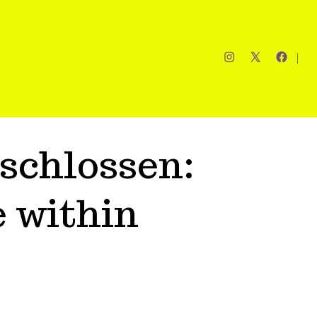
schlossen:
e within