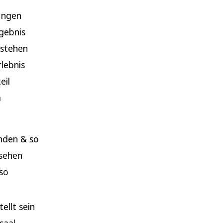
ungen
gebnis
rstehen
lebnis
eil
m
inden & so
esehen
 so
ellt sein