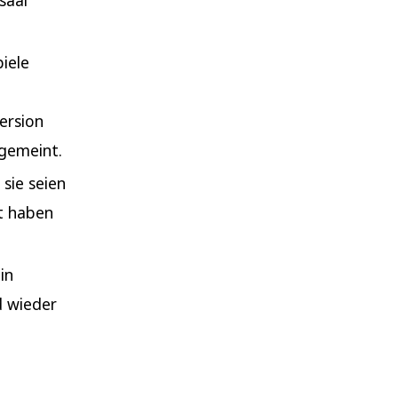
saal
iele
ersion
 gemeint.
sie seien
t haben
in
d wieder