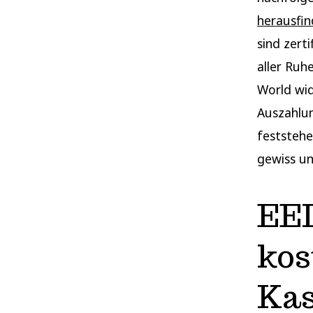
herausfi
sind zert
aller Ruh
World wi
Auszahlu
feststehe
gewiss un
EEL
kos
Kas