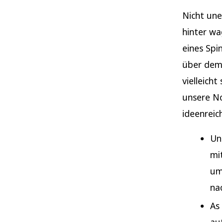
Nicht une
hinter w
eines Spi
über dem 
vielleicht
unsere N
ideenreic
Un
mi
um
na
As