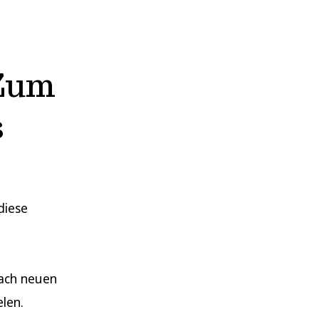
 Zum
s
diese
nach neuen
len.